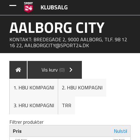
KLUBSALG
AALBORG CITY
KONTAKT: BREDEGADE 2, 9000 AALBORG, TLF. 98 12
16 22,
AALBORGCITY@SPORT24.DK
Vis kurv
(0)
1. HBU KOMPAGNI
2. HBU KOMPAGNI
3. HRU KOMPAGNI
TRR
Filtrer produkter
Pris
Nulstil