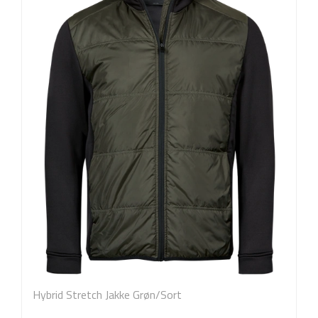
Hybrid Stretch Jakke Grøn/Sort