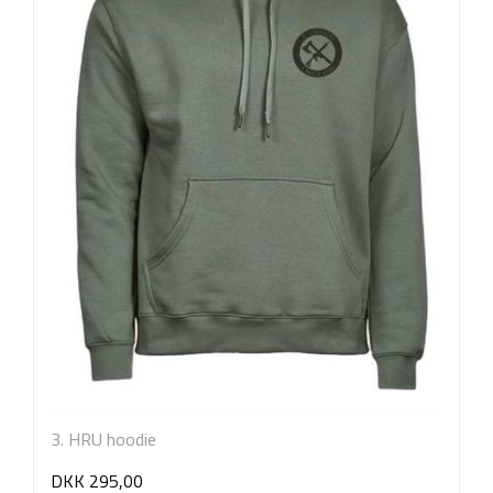
3. HRU hoodie
DKK 295,00