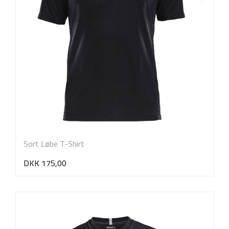
Sort Løbe T-Shirt
DKK 175,00