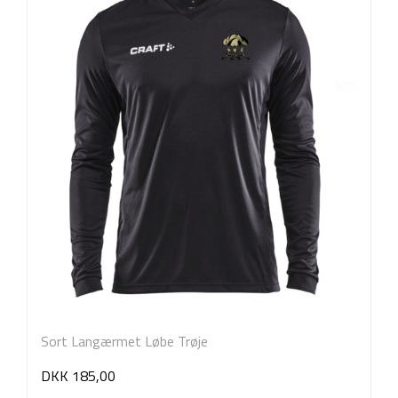
Sort Langærmet Løbe Trøje
DKK 185,00