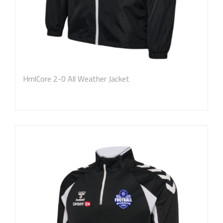
HmlCore 2-0 All Weather Jacket