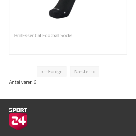
HmlEssential Football Socks
<--Forrige
Næste-->
Antal varer: 6