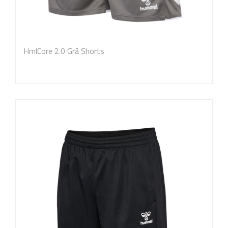
HmlCore 2.0 Grå Shorts