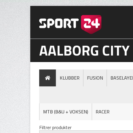
AALBORG CITY
KLUBBER
FUSION
BASELAYE
MTB (B&U + VOKSEN)
RACER
Filtrer produkter