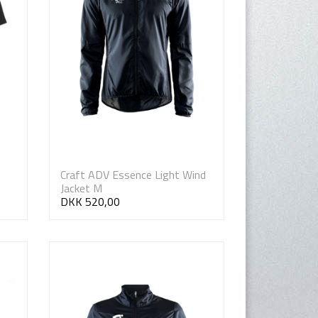
Craft ADV Essence Light Wind
Jacket M
DKK 520,00