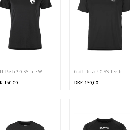
ft Rush 2.0 SS Tee W
Craft Rush 2.0 SS Tee Jr
K 150,00
DKK 130,00