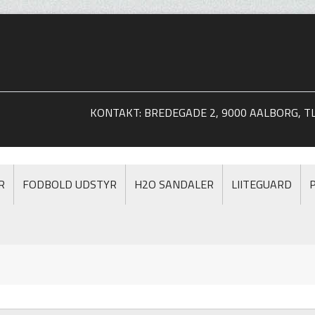
KONTAKT: BREDEGADE 2, 9000 AALBORG, TLF
R
FODBOLD UDSTYR
H2O SANDALER
LIITEGUARD