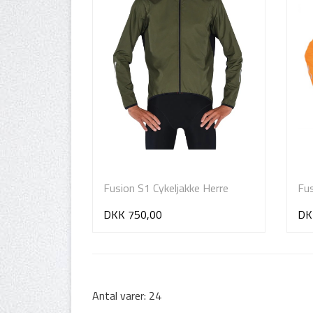
Fusion S1 Cykeljakke Herre
Fus
DKK 750,00
DK
Antal varer: 24