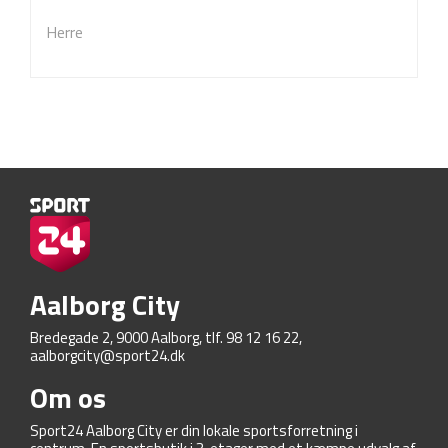
Herre
Aalborg City
Bredegade 2, 9000 Aalborg, tlf. 98 12 16 22,
aalborgcity@sport24.dk
Om os
Sport24 Aalborg City er din lokale sportsforretning i