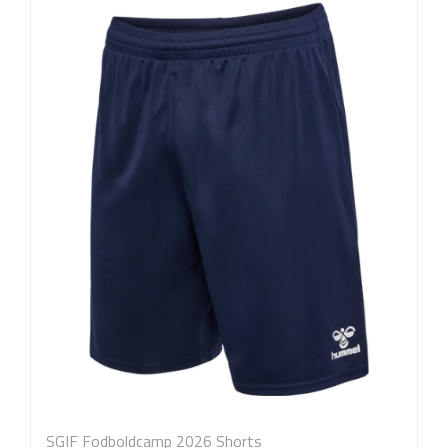
SGIF Fodboldcamp 2026 Shorts