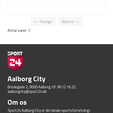
<--Forrige
Næste-->
Antal varer: 7
Aalborg City
Bredegade 2, 9000 Aalborg, tlf. 98 12 16 22,
aalborgcity@sport24.dk
Om os
Sport24 Aalborg City er din lokale sportsforretning i