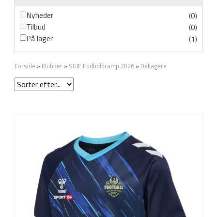
Nyheder
(0)
Tilbud
(0)
På lager
(1)
Forside
»
Klubber
»
SGIF Fodboldcamp 2026
»
Deltagere