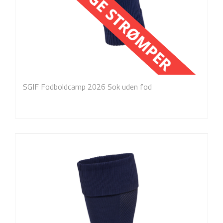
SGIF Fodboldcamp 2026 Sok uden fod