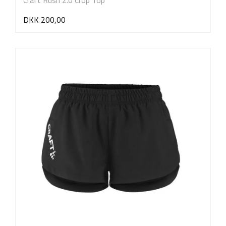
Craft Rush 2.0 Crop Top
DKK 200,00