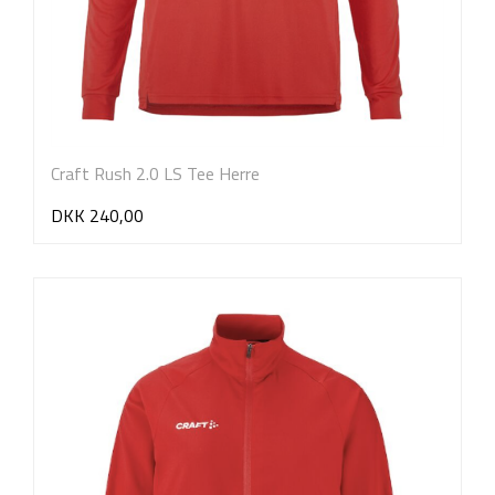
Craft Rush 2.0 LS Tee Herre
DKK 240,00