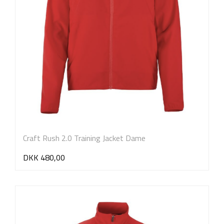
Craft Rush 2.0 Training Jacket Dame
DKK 480,00