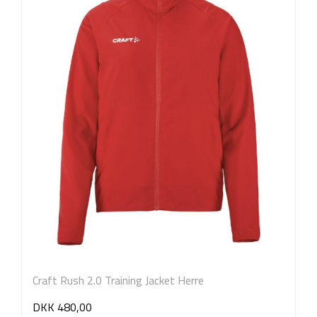
Craft Rush 2.0 Training Jacket Herre
DKK 480,00