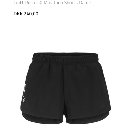
Craft Rush 2.0 Marathon Shorts Dame
DKK 240,00