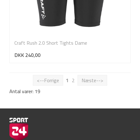
Craft Rush 2.0 Short Tights Dame
DKK 240,00
<--Forrige
1
2
Næste-->
Antal varer: 19