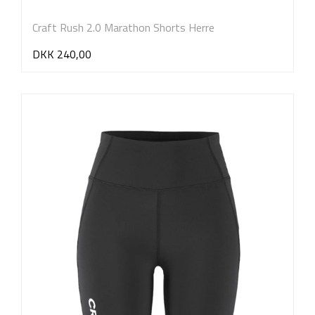
Craft Rush 2.0 Marathon Shorts Herre
DKK 240,00