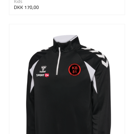
Kids
DKK 170,00