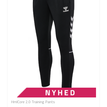
HmlCore 2.0 Training Pants