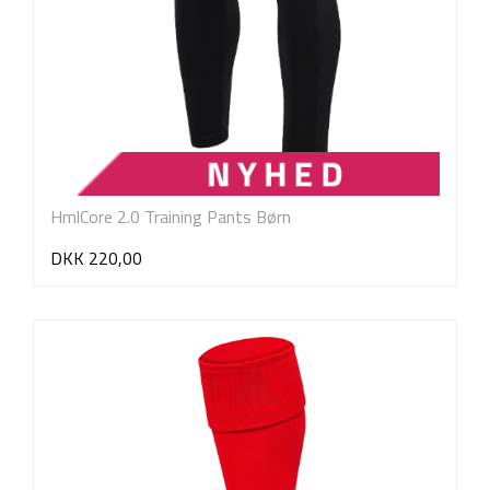
HmlCore 2.0 Training Pants Børn
DKK 220,00