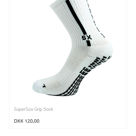
SuperSox Grip Sock
DKK 120,00