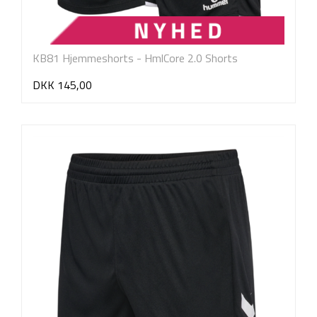
KB81 Hjemmeshorts - HmlCore 2.0 Shorts
DKK 145,00