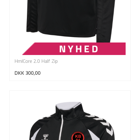
HmlCore 2.0 Half Zip
DKK 300,00