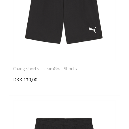
Chang shorts - teamGoal Shorts
DKK 170,00