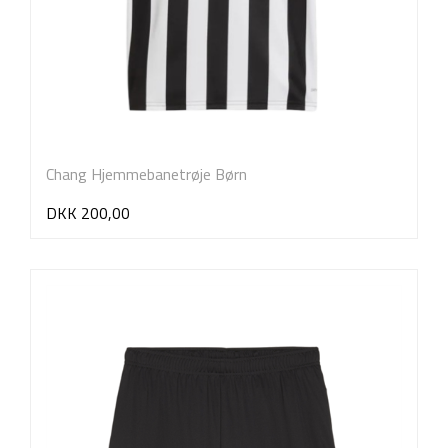
Chang Hjemmebanetrøje Børn
DKK 200,00