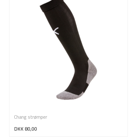
Chang strømper
DKK 80,00