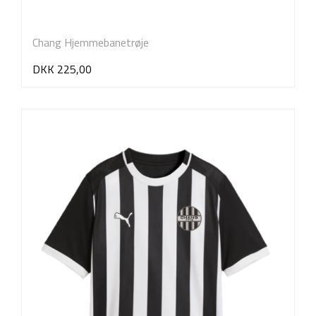
Chang Hjemmebanetrøje
DKK 225,00