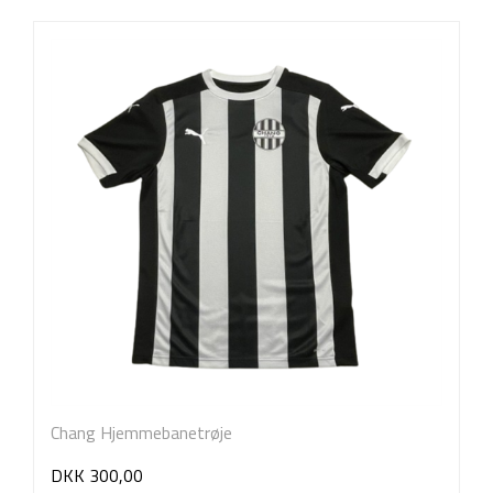
Chang Hjemmebanetrøje
DKK 300,00