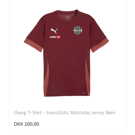
Chang T-Shirt - teamGOAL Matchday Jersey Børn
DKK 200,00