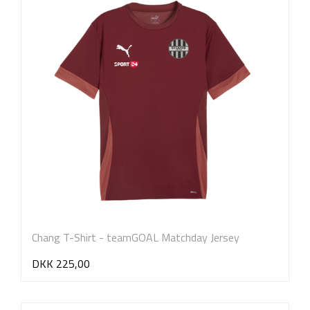
Chang T-Shirt - teamGOAL Matchday Jersey
DKK 225,00