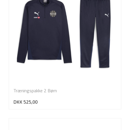
Træningspakke 2 Børn
DKK 525,00