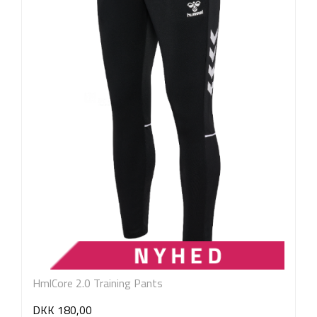
HmlCore 2.0 Training Pants
DKK 180,00