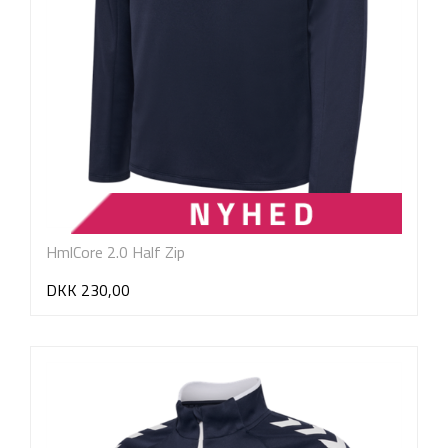
HmlCore 2.0 Half Zip
DKK 230,00