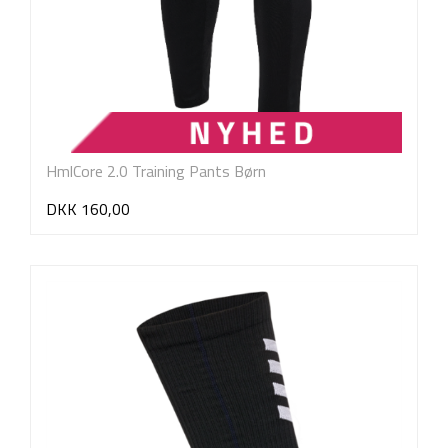
HmlCore 2.0 Training Pants Børn
DKK 160,00