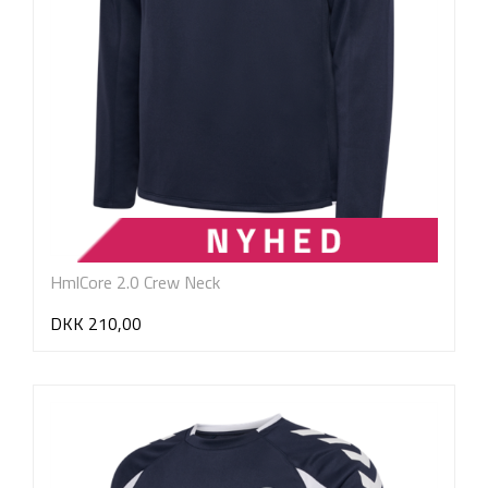
HmlCore 2.0 Crew Neck
DKK 210,00