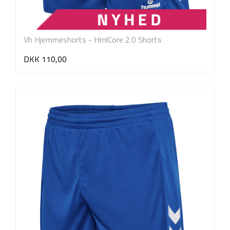
Vh Hjemmeshorts - HmlCore 2.0 Shorts
DKK 110,00