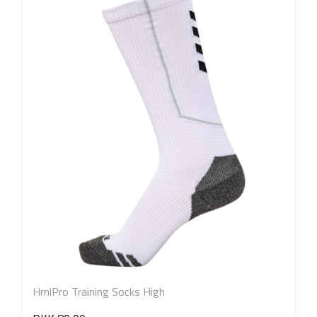
HmlPro Training Socks High