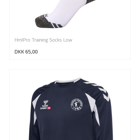
HmlPro Training Socks Low
DKK 65,00