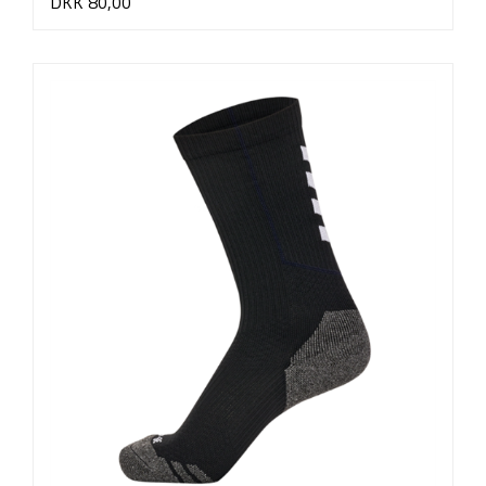
DKK 80,00