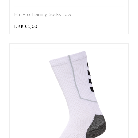
HmlPro Training Socks Low
DKK 65,00