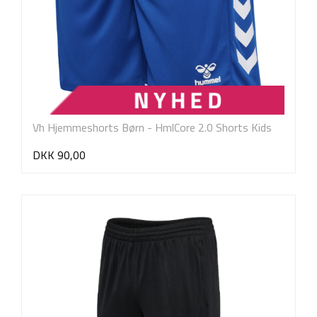
Vh Hjemmeshorts Børn - HmlCore 2.0 Shorts Kids
DKK 90,00