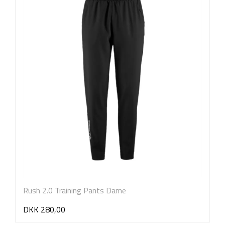
Rush 2.0 Training Pants Dame
DKK 280,00