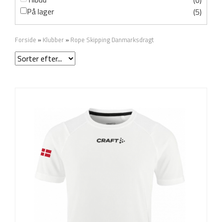
(0)
På lager
(5)
Forside
»
Klubber
»
Rope Skipping Danmarksdragt