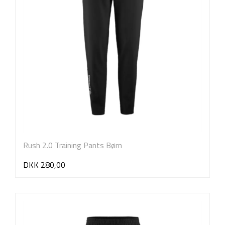
Rush 2.0 Training Pants Børn
DKK 280,00