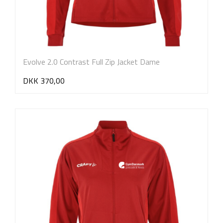
Evolve 2.0 Contrast Full Zip Jacket Dame
DKK 370,00