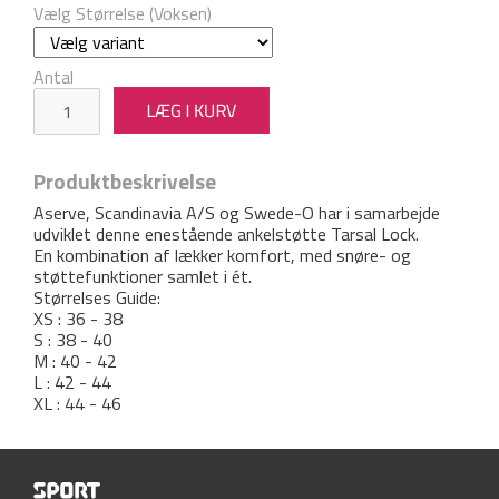
Vælg Størrelse (Voksen)
Antal
Produktbeskrivelse
Aserve, Scandinavia A/S og Swede-O har i samarbejde
udviklet denne enestående ankelstøtte Tarsal Lock.
En kombination af lækker komfort, med snøre- og
støttefunktioner samlet i ét.
Størrelses Guide:
XS : 36 - 38
S : 38 - 40
M : 40 - 42
L : 42 - 44
XL : 44 - 46