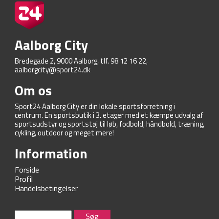
Aalborg City
Bredegade 2, 9000 Aalborg, tlf. 98 12 16 22,
aalborgcity@sport24.dk
Om os
Sport24 Aalborg City er din lokale sportsforretning i
centrum. En sportsbutik i 3. etager med et kæmpe udvalg af
sportsudstyr og sportstøj til løb, fodbold, håndbold, træning,
cykling, outdoor og meget mere!
Information
Forside
Profil
Handelsbetingelser