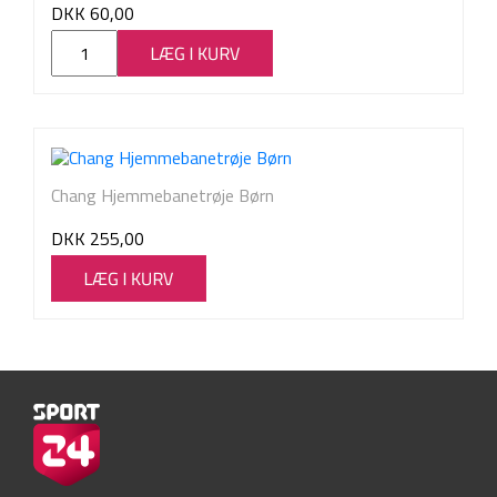
DKK
60,00
Chang Hjemmebanetrøje Børn
DKK
255,00