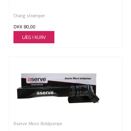
Chang strømper
DKK
80,00
Aserve Micro Boldpumpe