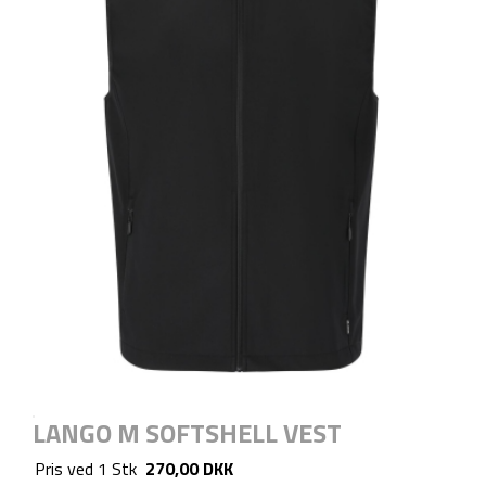
LANGO M SOFTSHELL VEST
Pris ved
1
Stk
270,00 DKK