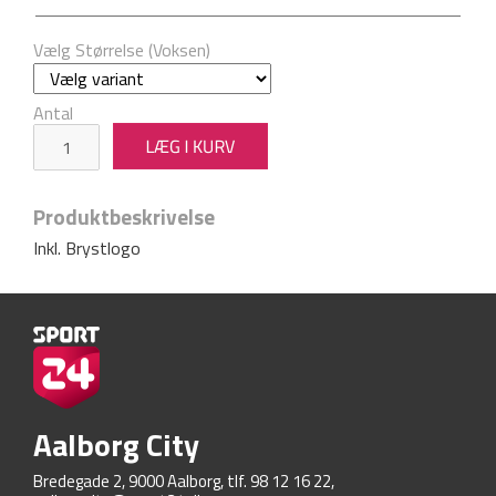
Vælg Størrelse (Voksen)
Antal
Produktbeskrivelse
Inkl. Brystlogo
Aalborg City
Bredegade 2, 9000 Aalborg, tlf. 98 12 16 22,