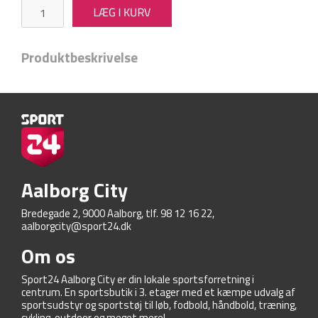
Produktbeskrivelse
Aalborg City
Bredegade 2, 9000 Aalborg, tlf. 98 12 16 22,
aalborgcity@sport24.dk
Om os
Sport24 Aalborg City er din lokale sportsforretning i
centrum. En sportsbutik i 3. etager med et kæmpe udvalg af
sportsudstyr og sportstøj til løb, fodbold, håndbold, træning,
cykling, outdoor og meget mere!