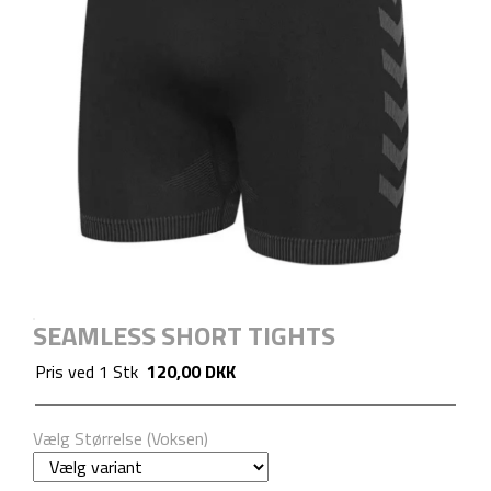
SEAMLESS SHORT TIGHTS
Pris ved
1
Stk
120,00 DKK
Vælg Størrelse (Voksen)