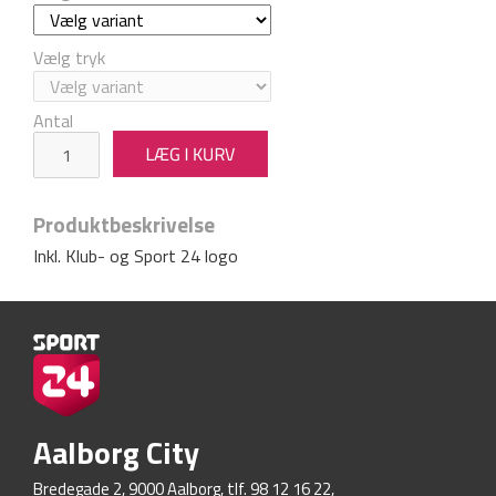
Vælg tryk
Antal
Produktbeskrivelse
Inkl. Klub- og Sport 24 logo
Aalborg City
Bredegade 2, 9000 Aalborg, tlf. 98 12 16 22,