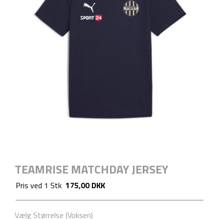
TEAMRISE MATCHDAY JERSEY
Pris ved
1
Stk
175,00 DKK
Vælg Størrelse (Voksen)