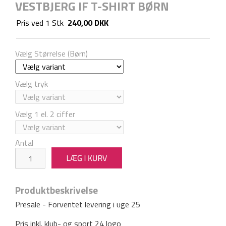
VESTBJERG IF T-SHIRT BØRN
Pris ved
1
Stk
240,00 DKK
Vælg Størrelse (Børn)
Vælg tryk
Vælg 1 el. 2 ciffer
Antal
Produktbeskrivelse
Presale - Forventet levering i uge 25
Pris inkl. klub- og sport 24 logo