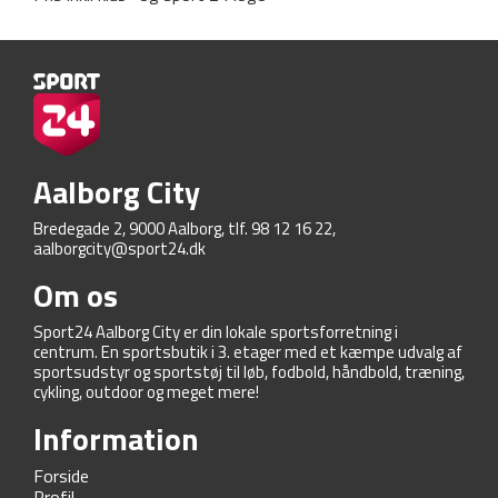
Aalborg City
Bredegade 2, 9000 Aalborg, tlf. 98 12 16 22,
aalborgcity@sport24.dk
Om os
Sport24 Aalborg City er din lokale sportsforretning i
centrum. En sportsbutik i 3. etager med et kæmpe udvalg af
sportsudstyr og sportstøj til løb, fodbold, håndbold, træning,
cykling, outdoor og meget mere!
Information
Forside
Profil