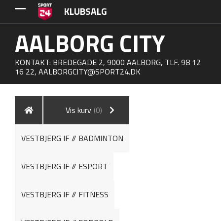
KLUBSALG
AALBORG CITY
KONTAKT: BREDEGADE 2, 9000 AALBORG, TLF. 98 12
16 22,
AALBORGCITY@SPORT24.DK
Vis kurv
(0)
VESTBJERG IF // BADMINTON
VESTBJERG IF // ESPORT
VESTBJERG IF // FITNESS