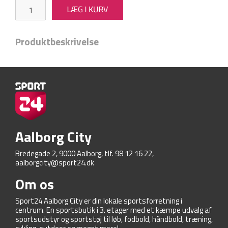
Produktbeskrivelse
Aalborg City
Bredegade 2, 9000 Aalborg, tlf. 98 12 16 22,
aalborgcity@sport24.dk
Om os
Sport24 Aalborg City er din lokale sportsforretning i
centrum. En sportsbutik i 3. etager med et kæmpe udvalg af
sportsudstyr og sportstøj til løb, fodbold, håndbold, træning,