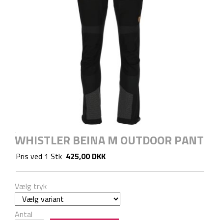
WHISTLER BEINA M OUTDOOR PANT
Pris ved
1
Stk
425,00 DKK
Vælg tryk
Antal