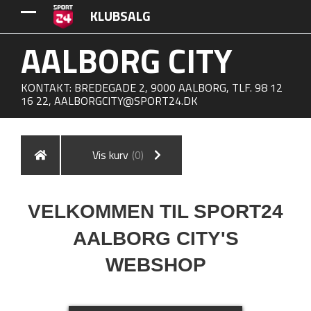
KLUBSALG
AALBORG CITY
KONTAKT: BREDEGADE 2, 9000 AALBORG, TLF. 98 12
16 22,
AALBORGCITY@SPORT24.DK
Vis kurv
(0)
VELKOMMEN TIL SPORT24
AALBORG CITY'S
WEBSHOP