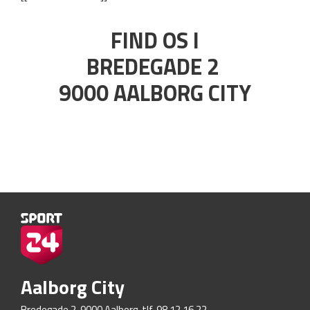
FIND OS I
BREDEGADE 2
9000 AALBORG CITY
Aalborg City
Bredegade 2, 9000 Aalborg, tlf. 98 12 16 22,