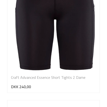
Craft Advanced Essence Short Tights 2 Dame
DKK 240,00