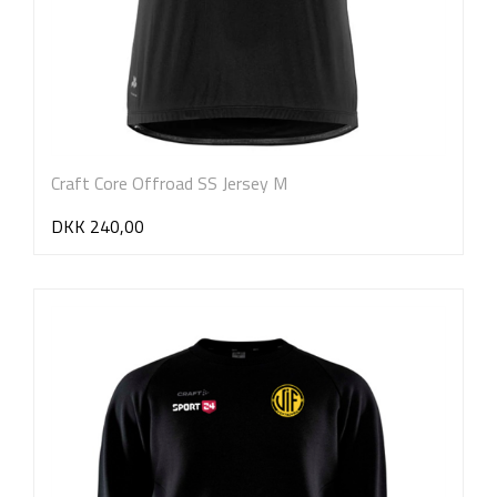
Craft Core Offroad SS Jersey M
DKK 240,00