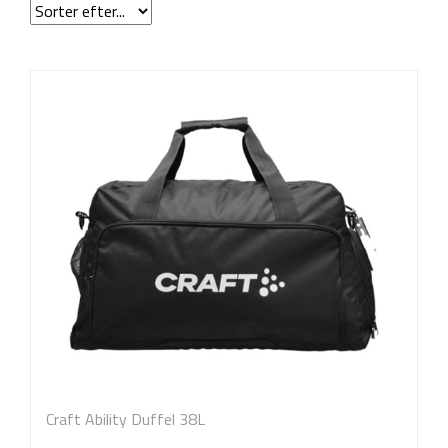
Craft Ability Duffel 38L