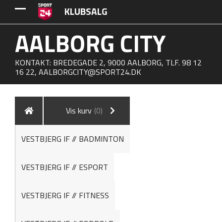
KLUBSALG
AALBORG CITY
KONTAKT: BREDEGADE 2, 9000 AALBORG, TLF. 98 12
16 22,
AALBORGCITY@SPORT24.DK
Vis kurv
(0)
VESTBJERG IF // BADMINTON
VESTBJERG IF // ESPORT
VESTBJERG IF // FITNESS