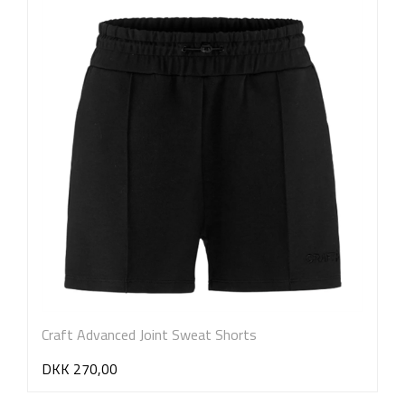
Craft Advanced Joint Sweat Shorts
DKK 270,00