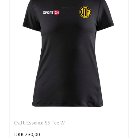
Craft Essence SS Tee W
DKK 230,00