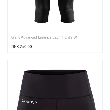
Craft Advanced Essence Capri Tights W
DKK 240,00